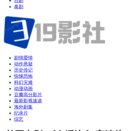
日剧
泰剧
剧情爱情
动作悬疑
历史传记
惊悚恐怖
科幻灾难
动漫动画
豆瓣高分影片
最新影视速递
海外剧集
纪录片
综艺