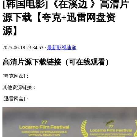
[韩国电影]《在溪边 》高清片
源下载【夸克+迅雷网盘资
源】
2025-06-18 23:34:53
·
最新影视速递
高清片源下载链接（可在线观看）
[夸克网盘]：
其他资源链接：
[迅雷网盘]：