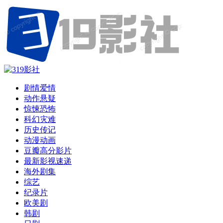
剧情爱情
动作悬疑
惊悚恐怖
科幻灾难
历史传记
动漫动画
豆瓣高分影片
最新影视速递
海外剧集
综艺
纪录片
欧美剧
韩剧