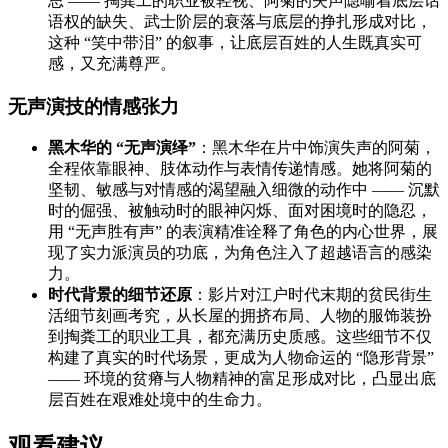
思 —— 掏粪工的职业被轻视、阿菊的失声隐喻着底层话
语权的缺失、武士阶层的衰落与底层的挣扎形成对比，
这种 “笑中带泪” 的叙事，让底层百姓的人生既真实可
感，又充满尊严。
无声演技的情感张力
黑木华的 “无声演绎”
：黑木华在片中饰演失声的阿菊，
全程依靠眼神、肢体动作与表情传递情感。她将阿菊的
坚韧、敏感与对情感的渴望融入细微的动作中 —— 沉默
时的倔强、被触动时的眼神闪烁、面对困境时的隐忍，
用 “无声胜有声” 的表演精准诠释了角色的内心世界，展
现了实力派演员的功底，为角色注入了超越语言的感染
力。
时代背景的细节还原
：影片对江户时代末期的贫民街生
活细节刻画考究，从长屋的拥挤布局、人物的服饰装扮
到掏粪工的职业工具，都充满历史质感。这些细节不仅
构建了真实的时代场景，更成为人物命运的 “隐形背景”
—— 环境的贫瘠与人物精神的富足形成对比，凸显出底
层百姓在艰难处境中的生命力。
观看建议