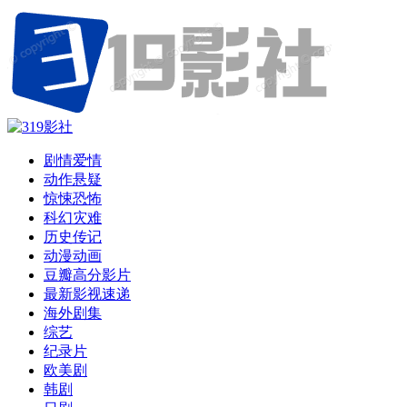
剧情爱情
动作悬疑
惊悚恐怖
科幻灾难
历史传记
动漫动画
豆瓣高分影片
最新影视速递
海外剧集
综艺
纪录片
欧美剧
韩剧