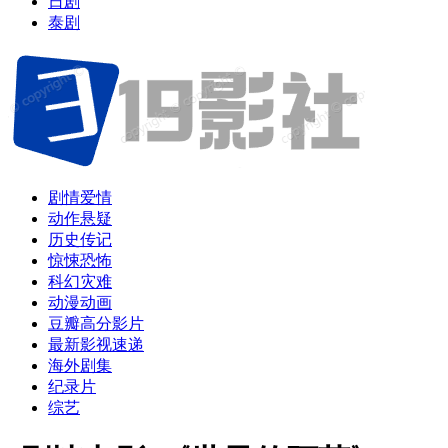
日剧
泰剧
剧情爱情
动作悬疑
历史传记
惊悚恐怖
科幻灾难
动漫动画
豆瓣高分影片
最新影视速递
海外剧集
纪录片
综艺