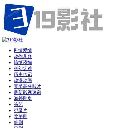
剧情爱情
动作悬疑
惊悚恐怖
科幻灾难
历史传记
动漫动画
豆瓣高分影片
最新影视速递
海外剧集
综艺
纪录片
欧美剧
韩剧