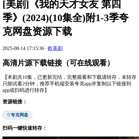
[美剧]《我的天才女友 第四
季》(2024)(10集全)附1-3季夸
克网盘资源下载
2025-08-14 17:15:36
·
欧美剧
高清片源下载链接（可在线观看）
【本剧共10集，已更新完结，完整观看和下载请转存，未转存
只能试看2分钟，推荐手机端安装夸克app并复制以下链接到
app或扫码进行转存】
资源链接：
夸克网盘
📁
扫码一键快速转存：