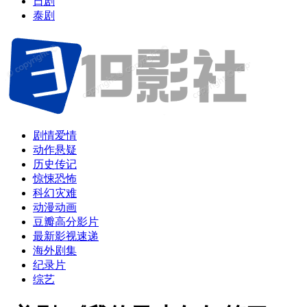
日剧
泰剧
剧情爱情
动作悬疑
历史传记
惊悚恐怖
科幻灾难
动漫动画
豆瓣高分影片
最新影视速递
海外剧集
纪录片
综艺