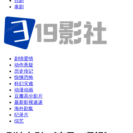
日剧
泰剧
剧情爱情
动作悬疑
历史传记
惊悚恐怖
科幻灾难
动漫动画
豆瓣高分影片
最新影视速递
海外剧集
纪录片
综艺