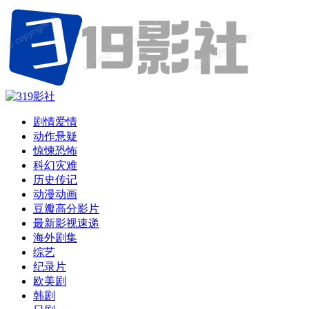
剧情爱情
动作悬疑
惊悚恐怖
科幻灾难
历史传记
动漫动画
豆瓣高分影片
最新影视速递
海外剧集
综艺
纪录片
欧美剧
韩剧