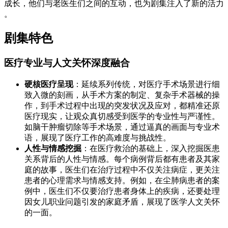
成长，他们与老医生们之间的互动，也为剧集注入了新的活力
。
剧集特色
医疗专业与人文关怀深度融合
硬核医疗呈现
：延续系列传统，对医疗手术场景进行细
致入微的刻画，从手术方案的制定、复杂手术器械的操
作，到手术过程中出现的突发状况及应对，都精准还原
医疗现实，让观众真切感受到医学的专业性与严谨性。
如脑干肿瘤切除等手术场景，通过逼真的画面与专业术
语，展现了医疗工作的高难度与挑战性。
人性与情感挖掘
：在医疗救治的基础上，深入挖掘医患
关系背后的人性与情感。每个病例背后都有患者及其家
庭的故事，医生们在治疗过程中不仅关注病症，更关注
患者的心理需求与情感支持。例如，在尘肺病患者的案
例中，医生们不仅要治疗患者身体上的疾病，还要处理
因女儿职业问题引发的家庭矛盾，展现了医学人文关怀
的一面。