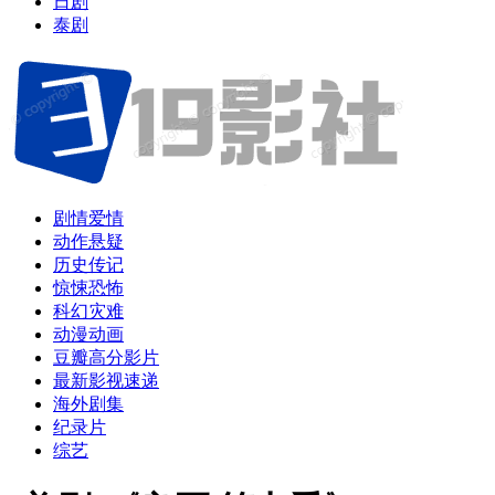
日剧
泰剧
剧情爱情
动作悬疑
历史传记
惊悚恐怖
科幻灾难
动漫动画
豆瓣高分影片
最新影视速递
海外剧集
纪录片
综艺