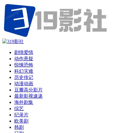
剧情爱情
动作悬疑
惊悚恐怖
科幻灾难
历史传记
动漫动画
豆瓣高分影片
最新影视速递
海外剧集
综艺
纪录片
欧美剧
韩剧