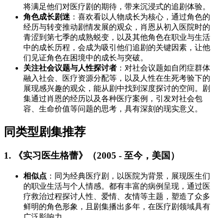
将满足他们对医疗剧的期待，带来沉浸式的追剧体验。
角色成长剧迷
：喜欢看以人物成长为核心，通过角色的
经历与转变推动剧情发展的观众，肖恩从初入医院时的
青涩到第七季的成熟蜕变，以及其他角色在职业与生活
中的成长历程，会成为吸引他们追剧的关键因素，让他
们见证角色在困境中的成长与突破。
关注社会议题与人性探讨者
：对社会议题如自闭症群体
融入社会、医疗资源分配等，以及人性在生死考验下的
展现感兴趣的观众，能从剧中找到深度探讨的空间。剧
集通过肖恩的经历以及各种医疗案例，引发对社会包
容、生命价值等问题的思考，具有深刻的现实意义。
同类型剧集推荐
1. 《实习医生格蕾》（2005 - 至今，美国）
相似点
：同为经典医疗剧，以医院为背景，展现医生们
的职业生活与个人情感。都有丰富的病例呈现，通过医
疗救治过程探讨人性、爱情、友情等主题，塑造了众多
鲜明的角色形象，且剧集播出多年，在医疗剧领域具有
广泛影响力。