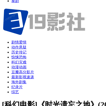
泰剧
剧情爱情
动作悬疑
历史传记
惊悚恐怖
科幻灾难
动漫动画
豆瓣高分影片
最新影视速递
海外剧集
纪录片
综艺
[科幻电影]《时光遗忘之地》(2