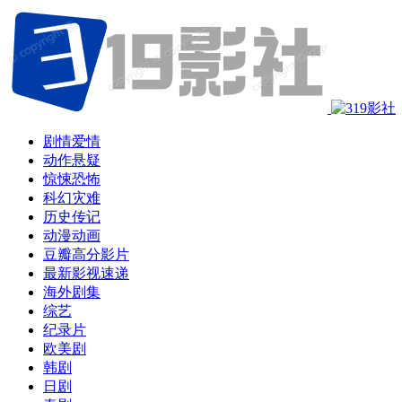
剧情爱情
动作悬疑
惊悚恐怖
科幻灾难
历史传记
动漫动画
豆瓣高分影片
最新影视速递
海外剧集
综艺
纪录片
欧美剧
韩剧
日剧