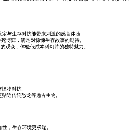
前设定与生存对抗能带来刺激的感官体验。
的生死博弈，满足对惊悚生存故事的期待。
定的观众，体验低成本科幻片的独特魅力。
与怪物对抗。
更贴近传统恐龙等远古生物。
未知性，生存环境更极端。