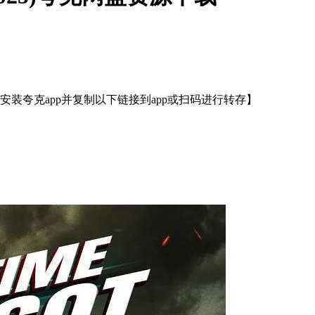
装夸克app并复制以下链接到app或扫码进行转存】