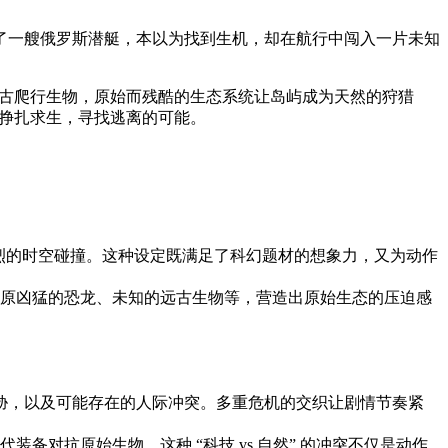
了一艘俄罗斯潜艇，本以为找到生机，却在航行中闯入一片未知
远古爬行生物，原始而残酷的生态系统让岛屿成为天然的狩猎
中挣扎求生，寻找逃离的可能。
强烈的时空碰撞。这种设定既满足了科幻题材的想象力，又为动作
原凶猛的恐龙、未知的远古生物等，营造出原始生态的压迫感
威胁，以及可能存在的人际冲突。多重危机的交织让剧情节奏紧
对抗原始生物，这种 “科技 vs 自然” 的冲突不仅是动作