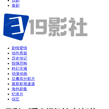
日剧
泰剧
剧情爱情
动作悬疑
历史传记
惊悚恐怖
科幻灾难
动漫动画
豆瓣高分影片
最新影视速递
海外剧集
纪录片
综艺