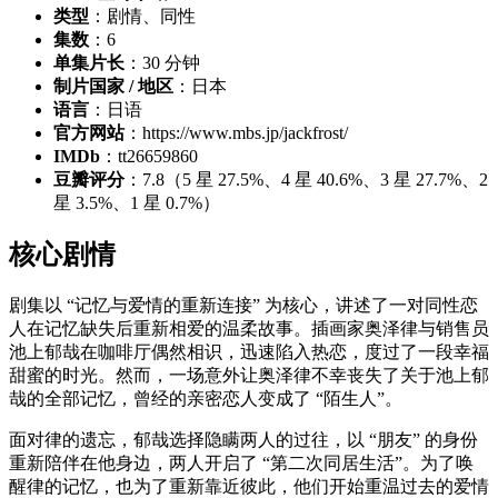
类型
：剧情、同性
集数
：6
单集片长
：30 分钟
制片国家 / 地区
：日本
语言
：日语
官方网站
：https://www.mbs.jp/jackfrost/
IMDb
：tt26659860
豆瓣评分
：7.8（5 星 27.5%、4 星 40.6%、3 星 27.7%、2
星 3.5%、1 星 0.7%）
核心剧情
剧集以 “记忆与爱情的重新连接” 为核心，讲述了一对同性恋
人在记忆缺失后重新相爱的温柔故事。插画家奥泽律与销售员
池上郁哉在咖啡厅偶然相识，迅速陷入热恋，度过了一段幸福
甜蜜的时光。然而，一场意外让奥泽律不幸丧失了关于池上郁
哉的全部记忆，曾经的亲密恋人变成了 “陌生人”。
面对律的遗忘，郁哉选择隐瞒两人的过往，以 “朋友” 的身份
重新陪伴在他身边，两人开启了 “第二次同居生活”。为了唤
醒律的记忆，也为了重新靠近彼此，他们开始重温过去的爱情