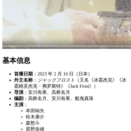
基本信息
首播日期
：2023 年 2 月 16 日（日本）
外文名称
：
ジャックフロスト
（又名《冰霜杰克》《冰
霜精灵杰克・弗罗斯特》《Jack Frost》）
导演
：安川有果、高桥名月
编剧
：高桥名月、安川有果、船曳真珠
主演
：
本田响矢
铃木康介
森愁斗
星野奈绪