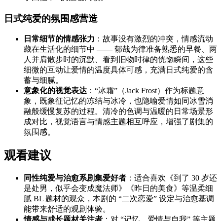
日式纯爱的氛围感营造
日常细节的情感张力
：故事没有激烈的冲突，情感流动
藏在生活化的细节中 —— 郁哉为律准备熟悉的早餐、两
人并肩散步时的沉默、看到旧物时律的恍惚瞬间，这些
细微的互动让爱情的温度具体可感，充满日式纯爱的含
蓄与细腻。
意象化的视觉表达
：“冰霜”（Jack Frost）作为标题意
象，既象征记忆的冻结与冰冷，也隐喻爱情如同冰雪消
融般缓慢复苏的过程。清冷的色调与温暖的日常场景形
成对比，视觉语言与情感主题相互呼应，增强了剧集的
氛围感。
观看建议
同性纯爱与治愈系剧集爱好者
：适合喜欢《到了 30 岁还
是处男，似乎会变成魔法师》《昨日的美食》等温柔细
腻 BL 题材的观众，本剧的 “二次恋爱” 设定与治愈基调
能带来舒适的观剧体验。
情感与成长题材关注者
：对 “记忆、爱情与自我” 等主题