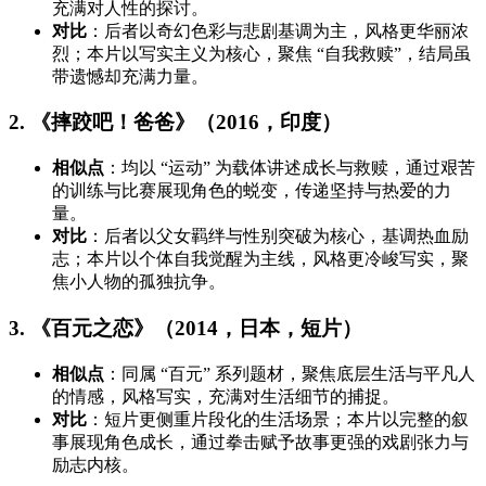
充满对人性的探讨。
对比
：后者以奇幻色彩与悲剧基调为主，风格更华丽浓
烈；本片以写实主义为核心，聚焦 “自我救赎”，结局虽
带遗憾却充满力量。
2. 《摔跤吧！爸爸》（2016，印度）
相似点
：均以 “运动” 为载体讲述成长与救赎，通过艰苦
的训练与比赛展现角色的蜕变，传递坚持与热爱的力
量。
对比
：后者以父女羁绊与性别突破为核心，基调热血励
志；本片以个体自我觉醒为主线，风格更冷峻写实，聚
焦小人物的孤独抗争。
3. 《百元之恋》（2014，日本，短片）
相似点
：同属 “百元” 系列题材，聚焦底层生活与平凡人
的情感，风格写实，充满对生活细节的捕捉。
对比
：短片更侧重片段化的生活场景；本片以完整的叙
事展现角色成长，通过拳击赋予故事更强的戏剧张力与
励志内核。