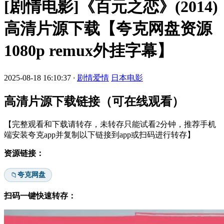
[剧情电影]《百元之恋》(2014)
高清片源下载【夸克网盘资源
1080p remux外挂字幕】
2025-08-18 16:10:37
·
剧情爱情
日本电影
高清片源下载链接（可在线观看）
【完整观看和下载请转存，未转存只能试看2分钟，推荐手机
端安装夸克app并复制以下链接到app或扫码进行转存】
资源链接：
夸克网盘
📁
扫码一键快速转存：