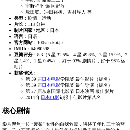
宇野祥平 饰 冈野淳
坂田聪、冲田裕树、吉村界人 等
类型
：剧情、运动
片长
：113 分钟
制片国家 / 地区
：日本
语言
：日语
官方网站
：100yen-koi.jp
IMDb
：tt4080598
豆瓣评分
：8.3（5 星 32.5%、4 星 49.8%、3 星 15.9%、2
星 1.4%、1 星 0.4%），好于 93% 剧情片，好于 96% 运
动片
获奖情况
：
第 39 届
日本电影
学院奖 最佳影片（提名）
第 39 届
日本电影
学院奖 最佳导演（提名）
第 27 届东京国际电影节 日本映画 最佳影片
2014 年
日本电影
旬报十佳影片第八名
核心剧情
影片聚焦一位 “废柴” 女性的自我救赎，讲述了年过三十的斋