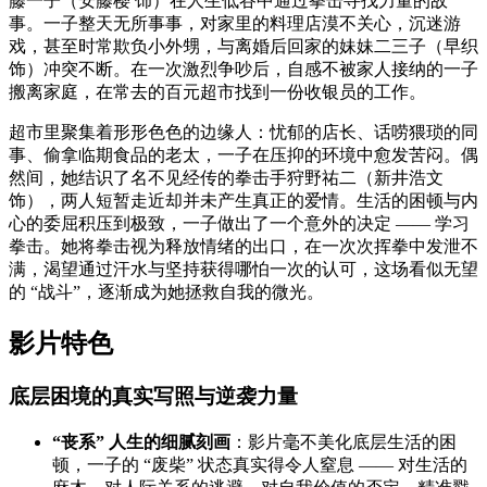
藤一子（安藤樱 饰）在人生低谷中通过拳击寻找力量的故
事。一子整天无所事事，对家里的料理店漠不关心，沉迷游
戏，甚至时常欺负小外甥，与离婚后回家的妹妹二三子（早织
饰）冲突不断。在一次激烈争吵后，自感不被家人接纳的一子
搬离家庭，在常去的百元超市找到一份收银员的工作。
超市里聚集着形形色色的边缘人：忧郁的店长、话唠猥琐的同
事、偷拿临期食品的老太，一子在压抑的环境中愈发苦闷。偶
然间，她结识了名不见经传的拳击手狩野祐二（新井浩文
饰），两人短暂走近却并未产生真正的爱情。生活的困顿与内
心的委屈积压到极致，一子做出了一个意外的决定 —— 学习
拳击。她将拳击视为释放情绪的出口，在一次次挥拳中发泄不
满，渴望通过汗水与坚持获得哪怕一次的认可，这场看似无望
的 “战斗”，逐渐成为她拯救自我的微光。
影片特色
底层困境的真实写照与逆袭力量
“丧系” 人生的细腻刻画
：影片毫不美化底层生活的困
顿，一子的 “废柴” 状态真实得令人窒息 —— 对生活的