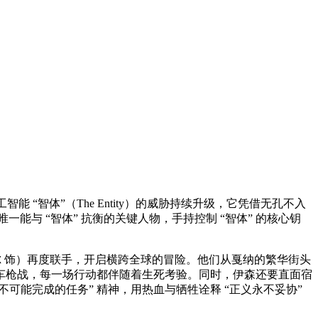
 “智体”（The Entity）的威胁持续升级，它凭借无孔不入
与 “智体” 抗衡的关键人物，手持控制 “智体” 的核心钥
尔 饰）再度联手，开启横跨全球的冒险。他们从戛纳的繁华街头
车枪战，每一场行动都伴随着生死考验。同时，伊森还要直面宿
不可能完成的任务” 精神，用热血与牺牲诠释 “正义永不妥协”