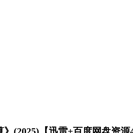
》(2025)【迅雷+百度网盘资