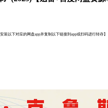
装以下对应的网盘app并复制以下链接到app或扫码进行转存】