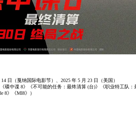
 月 14 日（戛纳国际电影节）、2025 年 5 月 23 日（美国）
《碟中谍 8》《不可能的任务：最终清算 (台)》《职业特工队：最终清算
ssible 8》《MI8》）