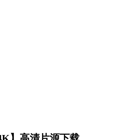
源4K】高清片源下载