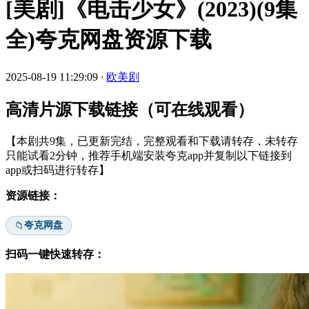
[美剧]《电击少女》(2023)(9集
全)夸克网盘资源下载
2025-08-19 11:29:09
·
欧美剧
高清片源下载链接（可在线观看）
【本剧共9集，已更新完结，完整观看和下载请转存，未转存
只能试看2分钟，推荐手机端安装夸克app并复制以下链接到
app或扫码进行转存】
资源链接：
夸克网盘
📁
扫码一键快速转存：