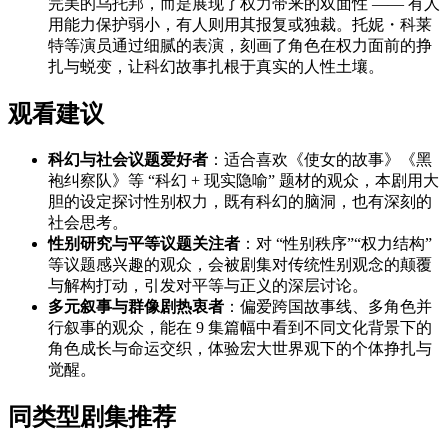
完美的乌托邦，而是展现了权力带来的双面性 —— 有人
用能力保护弱小，有人则用其报复或独裁。托妮・科莱
特等演员通过细腻的表演，刻画了角色在权力面前的挣
扎与蜕变，让科幻故事扎根于真实的人性土壤。
观看建议
科幻与社会议题爱好者
：适合喜欢《使女的故事》《黑
袍纠察队》等 “科幻 + 现实隐喻” 题材的观众，本剧用大
胆的设定探讨性别权力，既有科幻的脑洞，也有深刻的
社会思考。
性别研究与平等议题关注者
：对 “性别秩序”“权力结构”
等议题感兴趣的观众，会被剧集对传统性别观念的颠覆
与解构打动，引发对平等与正义的深层讨论。
多元叙事与群像剧热衷者
：偏爱跨国故事线、多角色并
行叙事的观众，能在 9 集篇幅中看到不同文化背景下的
角色成长与命运交织，体验宏大世界观下的个体挣扎与
觉醒。
同类型剧集推荐