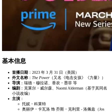
基本信息
首播日期
：2023 年 3 月 31 日（美国）
外文名称
：
The Power
（又名《电击女孩》《力量》）
导演
：瑞德・穆拉诺、香农・墨菲 等
编剧
：克莱尔・威尔森、Naomi Alderman（基于其同名
小说改编）
主演
：
托妮・科莱特
奥丽伊・卡瓦洛 饰 乔斯・克利里 - 洛佩兹（Jos