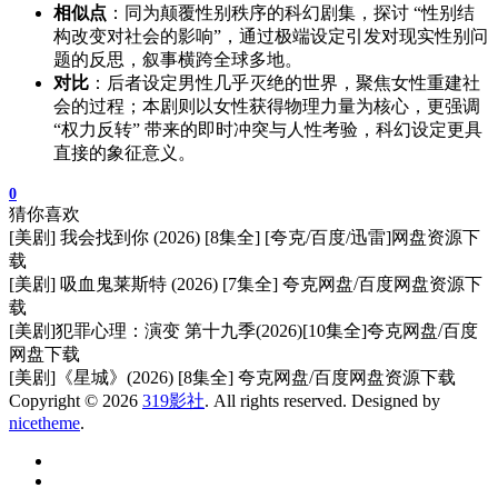
相似点
：同为颠覆性别秩序的科幻剧集，探讨 “性别结
构改变对社会的影响”，通过极端设定引发对现实性别问
题的反思，叙事横跨全球多地。
对比
：后者设定男性几乎灭绝的世界，聚焦女性重建社
会的过程；本剧则以女性获得物理力量为核心，更强调
“权力反转” 带来的即时冲突与人性考验，科幻设定更具
直接的象征意义。
0
猜你喜欢
[美剧] 我会找到你 (2026) [8集全] [夸克/百度/迅雷]网盘资源下
载
[美剧] 吸血鬼莱斯特 (2026) [7集全] 夸克网盘/百度网盘资源下
载
[美剧]犯罪心理：演变 第十九季(2026)[10集全]夸克网盘/百度
网盘下载
[美剧]《星城》(2026) [8集全] 夸克网盘/百度网盘资源下载
Copyright © 2026
319影社
. All rights reserved. Designed by
nicetheme
.