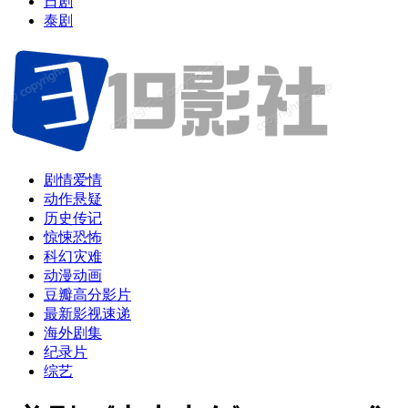
日剧
泰剧
剧情爱情
动作悬疑
历史传记
惊悚恐怖
科幻灾难
动漫动画
豆瓣高分影片
最新影视速递
海外剧集
纪录片
综艺