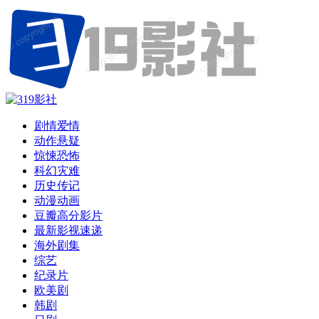
剧情爱情
动作悬疑
惊悚恐怖
科幻灾难
历史传记
动漫动画
豆瓣高分影片
最新影视速递
海外剧集
综艺
纪录片
欧美剧
韩剧