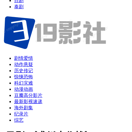
日剧
泰剧
剧情爱情
动作悬疑
历史传记
惊悚恐怖
科幻灾难
动漫动画
豆瓣高分影片
最新影视速递
海外剧集
纪录片
综艺