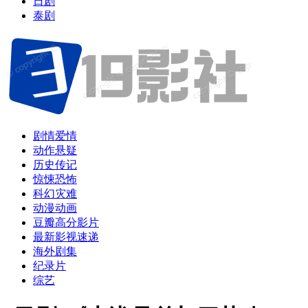
日剧
泰剧
剧情爱情
动作悬疑
历史传记
惊悚恐怖
科幻灾难
动漫动画
豆瓣高分影片
最新影视速递
海外剧集
纪录片
综艺