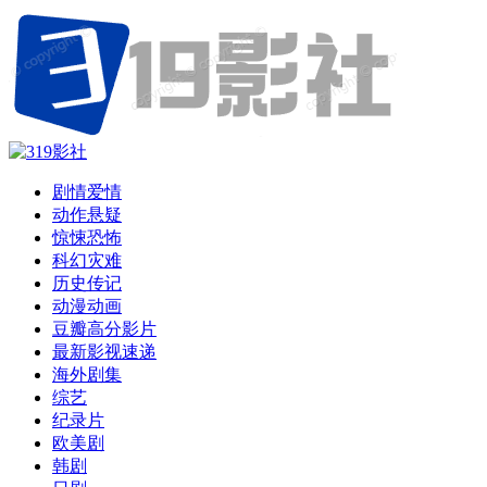
剧情爱情
动作悬疑
惊悚恐怖
科幻灾难
历史传记
动漫动画
豆瓣高分影片
最新影视速递
海外剧集
综艺
纪录片
欧美剧
韩剧