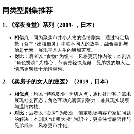
同类型剧集推荐
1. 《深夜食堂》系列（2009- ，日本）
相似点
：同为聚焦市井小人物的温情剧集，通过特定场
景（食堂 / 出租服务）串联不同人的故事，融合喜剧与
治愈元素，展现平凡人生的酸甜苦辣。
对比
：后者以 “食物” 为纽带，风格更沉静内敛；本剧以
“角色扮演” 为核心，节奏更轻快荒诞，兄弟线的加入让
情感更聚焦于亲情重构。
2. 《卖房子的女人的逆袭》（2019，日本）
相似点
：均以 “特殊职业” 为切入点，通过处理客户需求
展现社会百态，角色互动充满喜剧张力，兼具现实观察
与温情内核。
对比
：后者以 “卖房” 为职业，侧重职场与客户家庭问题
的解决；本剧以 “出租大叔” 为职业，更关注情感陪伴与
兄弟成长，风格更市井化。