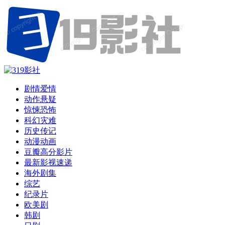
剧情爱情
动作悬疑
惊悚恐怖
科幻灾难
历史传记
动漫动画
豆瓣高分影片
最新影视速递
海外剧集
综艺
纪录片
欧美剧
韩剧