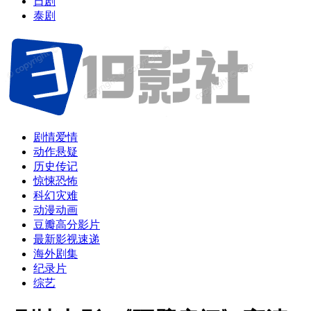
日剧
泰剧
剧情爱情
动作悬疑
历史传记
惊悚恐怖
科幻灾难
动漫动画
豆瓣高分影片
最新影视速递
海外剧集
纪录片
综艺