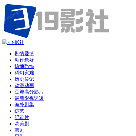
剧情爱情
动作悬疑
惊悚恐怖
科幻灾难
历史传记
动漫动画
豆瓣高分影片
最新影视速递
海外剧集
综艺
纪录片
欧美剧
韩剧