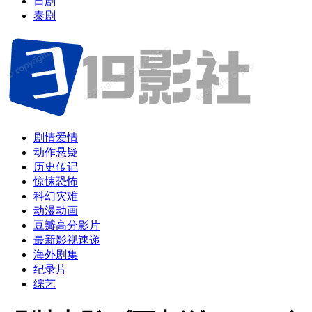
日剧
泰剧
剧情爱情
动作悬疑
历史传记
惊悚恐怖
科幻灾难
动漫动画
豆瓣高分影片
最新影视速递
海外剧集
纪录片
综艺