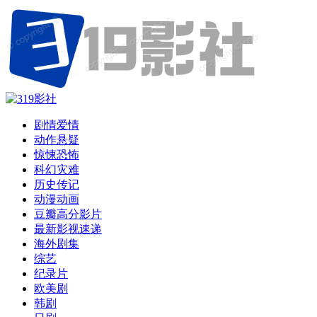
剧情爱情
动作悬疑
惊悚恐怖
科幻灾难
历史传记
动漫动画
豆瓣高分影片
最新影视速递
海外剧集
综艺
纪录片
欧美剧
韩剧