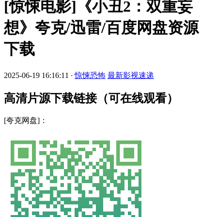
[惊悚电影]《小丑2：双重妄
想》夸克/迅雷/百度网盘资源
下载
2025-06-19 16:16:11
·
惊悚恐怖
最新影视速递
高清片源下载链接（可在线观看）
[夸克网盘]：