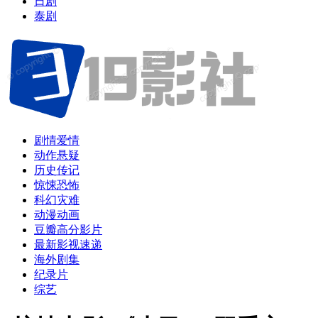
日剧
泰剧
剧情爱情
动作悬疑
历史传记
惊悚恐怖
科幻灾难
动漫动画
豆瓣高分影片
最新影视速递
海外剧集
纪录片
综艺