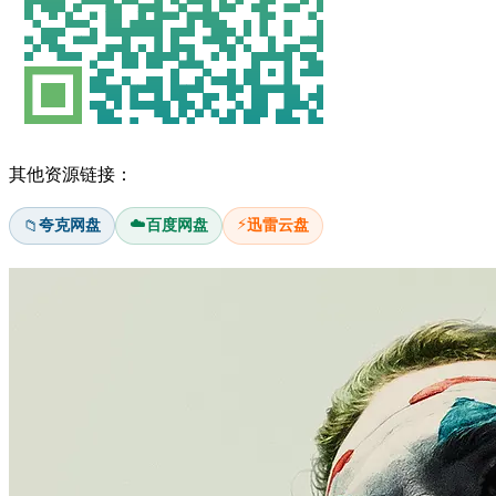
其他资源链接：
☁️
⚡
夸克网盘
百度网盘
迅雷云盘
📁