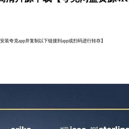
装夸克app并复制以下链接到app或扫码进行转存】