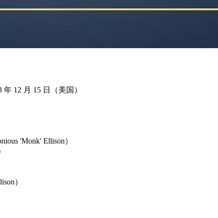
 年 12 月 15 日（美国）
'Monk' Ellison）
）
ison）