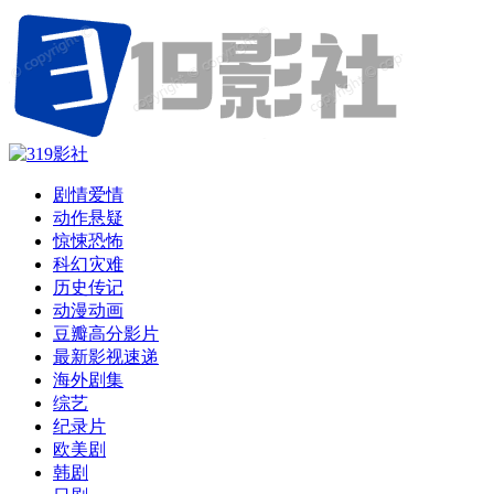
剧情爱情
动作悬疑
惊悚恐怖
科幻灾难
历史传记
动漫动画
豆瓣高分影片
最新影视速递
海外剧集
综艺
纪录片
欧美剧
韩剧