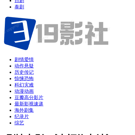
日剧
泰剧
剧情爱情
动作悬疑
历史传记
惊悚恐怖
科幻灾难
动漫动画
豆瓣高分影片
最新影视速递
海外剧集
纪录片
综艺