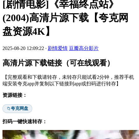
[剧情电影]《幸福终点站》
(2004)高清片源下载【夸克网
盘资源4K】
2025-08-20 12:09:22
·
剧情爱情
豆瓣高分影片
高清片源下载链接（可在线观看）
【完整观看和下载请转存，未转存只能试看2分钟，推荐手机
端安装夸克app并复制以下链接到app或扫码进行转存】
资源链接：
夸克网盘
📁
扫码一键快速转存：