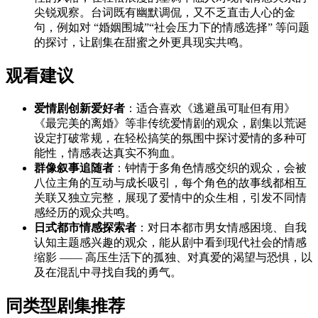
尖锐观察。台词既有幽默调侃，又不乏直击人心的金
句，例如对 “婚姻围城”“社会压力下的情感选择” 等问题
的探讨，让剧集在甜蜜之外更具现实共鸣。
观看建议
爱情剧创新爱好者
：适合喜欢《逃避虽可耻但有用》
《最完美的离婚》等非传统爱情剧的观众，剧集以荒诞
设定打破常规，在轻松搞笑的氛围中探讨爱情的多种可
能性，情感表达真实不狗血。
群像叙事追随者
：钟情于多角色情感交织的观众，会被
八位主角的互动与成长吸引，每个角色的故事线都相互
关联又独立完整，展现了爱情中的众生相，引发不同情
感经历的观众共鸣。
日式都市情感探索者
：对日本都市男女情感困境、自我
认知主题感兴趣的观众，能从剧中看到现代社会的情感
缩影 —— 高压生活下的孤独、对真爱的渴望与恐惧，以
及在混乱中寻找自我的勇气。
同类型剧集推荐