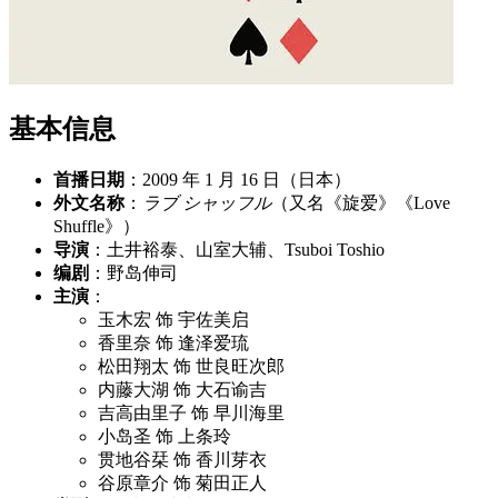
基本信息
首播日期
：2009 年 1 月 16 日（日本）
外文名称
：
ラブ シャッフル
（又名《旋爱》《Love
Shuffle》）
导演
：土井裕泰、山室大辅、Tsuboi Toshio
编剧
：野岛伸司
主演
：
玉木宏 饰 宇佐美启
香里奈 饰 逢泽爱琉
松田翔太 饰 世良旺次郎
内藤大湖 饰 大石谕吉
吉高由里子 饰 早川海里
小岛圣 饰 上条玲
贯地谷栞 饰 香川芽衣
谷原章介 饰 菊田正人