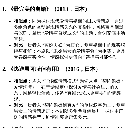
1. 《最完美的离婚》（2013，日本）
相似点
：同为探讨现代爱情与婚姻的日式情感剧，通过
多组角色的互动展现情感关系的复杂性，风格兼具幽默
与深刻，聚焦 “爱情与自我成长” 的主题，台词充满生活
智慧。
对比
：后者以 “离婚夫妇” 为核心，侧重婚姻中的现实琐
碎与和解；本剧以 “未婚男女的爱情实验” 为框架，更具
青春感与实验性，情感探讨更偏向 “选择与可能性”。
2. 《逃避虽可耻但有用》（2016，日本）
相似点
：均以 “非传统情感模式” 为切入点（契约婚姻 /
爱情洗牌），在荒诞设定中探讨爱情与社会压力的关
系，风格轻松治愈，传递 “真诚比形式更重要” 的情感
观。
对比
：后者以 “契约婚姻到真爱” 的单线叙事为主，侧重
男女主的情感递进；本剧以多角色群像展开，探讨更广
泛的情感类型，剧情冲突更密集多元。