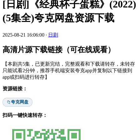
[日剧]《经典杯子蛋糕》(2022)
(5集全)夸克网盘资源下载
2025-08-21 16:06:00
·
日剧
高清片源下载链接（可在线观看）
【本剧共5集，已更新完结，完整观看和下载请转存，未转存
只能试看2分钟，推荐手机端安装夸克app并复制以下链接到
app或扫码进行转存】
资源链接：
夸克网盘
📁
扫码一键快速转存：