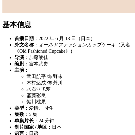
基本信息
首播日期
：2022 年 6 月 13 日（日本）
外文名称
：
オールドファッションカップケーキ
（又名
《Old Fashioned Cupcake》）
导演
：加藤绫佳
编剧
：宫本武史
主演
：
武田航平 饰 野末
木村达成 饰 外川
水石亚飞梦
斋藤彩良
鲇川桃果
类型
：爱情、同性
集数
：5 集
单集片长
：24 分钟
制片国家 / 地区
：日本
语言
：日语