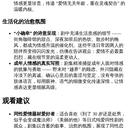
情感更显珍贵，传递 “爱情无关年龄，重在灵魂契合” 的
温暖内核。
生活化的治愈氛围
“小确幸” 的诗意呈现
：剧中充满生活质感的细节 ——
街角咖啡馆的甜点、深夜加班后的热饮、散步时的晚
风，都成为情感升温的催化剂。这些平淡日常因两人的
陪伴而变得闪闪发光，仿佛在告诉观众：爱情不必轰轰
烈烈，藏在细节里的温柔更动人。
成年人情感的真实写照
：剧集精准捕捉成年人面对情感
的犹豫与勇敢 —— 野末对 “越界” 的顾虑、外川隐藏在
冷淡下的真诚、确认心意后的羞涩与坚定，没有夸张的
肢体语言，却用眼神、语气的细微变化传递深情，让情
感表达更显细腻高级。
观看建议
同性爱情题材爱好者
：适合喜欢《到了 30 岁还是处男，
似乎会变成魔法师》《美丽的他》等日式纯爱同性剧的
观众，剧集以含蓄的叙事、治愈的氛围，展现了同性恋