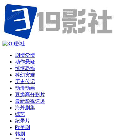
剧情爱情
动作悬疑
惊悚恐怖
科幻灾难
历史传记
动漫动画
豆瓣高分影片
最新影视速递
海外剧集
综艺
纪录片
欧美剧
韩剧