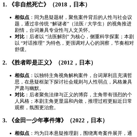
1. 《非自然死亡》（2018，日本）
相似点
：同为悬疑题材，聚焦案件背后的人性与社会议
题，通过非传统 “解谜者”（法医 / 大学生）的视角推进
剧情，台词兼具专业性与人文关怀。
对比
：后者以 “法医解剖” 为核心，侧重科学探案；本剧
以 “对话推理” 为特色，更强调对人心的洞察，节奏相对
舒缓。
2. 《胜者即是正义》（2012，日本）
相似点
：以独特主角视角解构案件，台词犀利且充满哲
思，在悬疑框架下探讨社会规则与人性弱点，风格兼具
严肃与幽默。
对比
：后者聚焦法律与正义的博弈，主角带有强烈的个
人风格；本剧主角更显温和内敛，推理过程更贴近日常
观察，氛围更治愈。
3. 《金田一少年事件簿》（2022，日本）
相似点
：均为日本悬疑推理剧，围绕离奇案件展开，通