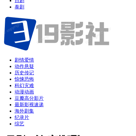
日剧
泰剧
剧情爱情
动作悬疑
历史传记
惊悚恐怖
科幻灾难
动漫动画
豆瓣高分影片
最新影视速递
海外剧集
纪录片
综艺