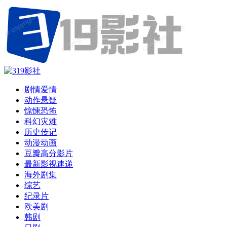
剧情爱情
动作悬疑
惊悚恐怖
科幻灾难
历史传记
动漫动画
豆瓣高分影片
最新影视速递
海外剧集
综艺
纪录片
欧美剧
韩剧