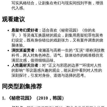
写实风格结合，让剧集在奇幻与现实间找到平衡，增强
代入感。
观看建议
悬疑奇幻爱好者
：适合喜欢《秘密花园》《你的名
字。》等灵魂互换题材的观众，剧集用悬疑犯罪包装奇
幻设定，既有身份错位的戏剧张力，又有案件调查的烧
脑体验。
演技派鉴赏者
：绫濑遥与高桥一生的 “互演” 堪称演技教
科书，两人对角色神态、语气、肢体动作的精准模仿充
满层次感，值得细细品味。
人性题材关注者
：对 “正义与邪恶的边界”“环境对人性
的影响” 等议题感兴趣的观众，能从剧中看到对人性的
深刻探讨，引发对身份、道德与选择的思考。
同类型剧集推荐
1. 《秘密花园》（2010，韩国）