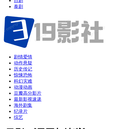
日剧
泰剧
剧情爱情
动作悬疑
历史传记
惊悚恐怖
科幻灾难
动漫动画
豆瓣高分影片
最新影视速递
海外剧集
纪录片
综艺