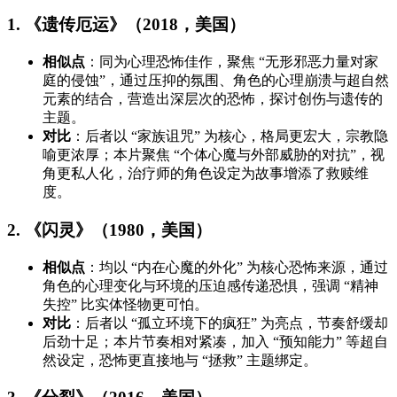
1. 《遗传厄运》（2018，美国）
相似点
：同为心理恐怖佳作，聚焦 “无形邪恶力量对家
庭的侵蚀”，通过压抑的氛围、角色的心理崩溃与超自然
元素的结合，营造出深层次的恐怖，探讨创伤与遗传的
主题。
对比
：后者以 “家族诅咒” 为核心，格局更宏大，宗教隐
喻更浓厚；本片聚焦 “个体心魔与外部威胁的对抗”，视
角更私人化，治疗师的角色设定为故事增添了救赎维
度。
2. 《闪灵》（1980，美国）
相似点
：均以 “内在心魔的外化” 为核心恐怖来源，通过
角色的心理变化与环境的压迫感传递恐惧，强调 “精神
失控” 比实体怪物更可怕。
对比
：后者以 “孤立环境下的疯狂” 为亮点，节奏舒缓却
后劲十足；本片节奏相对紧凑，加入 “预知能力” 等超自
然设定，恐怖更直接地与 “拯救” 主题绑定。