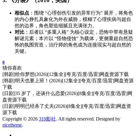
3. 《分裂》（2016，美国）
相似点
：围绕 “心理创伤引发的异常行为” 展开，将角色
的内心挣扎具象化为外在威胁，模糊了心理疾病与超自
然的边界，角色塑造细腻且充满张力。
对比
：后者以 “多重人格” 为核心设定，恐怖中带有悬疑
解谜元素；本片以 “怪物侵蚀” 为载体，更侧重超自然恐
怖的氛围营造，治疗师的角色成为连接现实与超自然的
关键。
0
猜你喜欢
[韩剧]给你梦想(2026)[12集全][夸克/百度/迅雷]网盘资源下载
[韩剧]明天也要上班！(2026)[12集全][夸克/百度/迅雷]网盘资源
下载
[日剧]35 岁了，还谈什么恋爱(2026)[8集全][夸克/百度/迅雷]网
盘资源下载
[日剧]明明已经杀了丈夫(2026)[8集全][夸克/百度/迅雷]网盘资
源下载
Copyright © 2026
319影社
. All rights reserved. Designed by
nicetheme
.