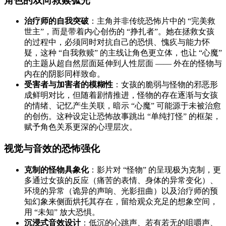
角色的双向救赎弧光
治疗师的自我突破
：主角并非传统恐怖片中的 “完美救
世主”，而是带着内心创伤的 “挣扎者”。她在拯救女孩
的过程中，必须同时对抗自己的恐惧、愧疚与能力怀
疑，这种 “自我救赎” 的主线让角色更立体，也让 “心魔”
的主题从超自然层面延伸到人性层面 —— 外在的怪物与
内在的阴影同样致命。
受害者与加害者的模糊性
：女孩的脆弱与怪物的邪恶形
成鲜明对比，但随着剧情推进，怪物的存在逐渐与女孩
的情绪、记忆产生关联，暗示 “心魔” 可能源于未被治愈
的创伤。这种设定让恐怖故事跳出 “单纯打怪” 的框架，
赋予角色关系更深的心理层次。
视觉与音效的恐怖强化
克制的怪物具象化
：影片对 “怪物” 的呈现极为克制，更
多通过女孩的反应（痛苦的表情、身体的异常变化）、
环境的异常（诡异的声响、光影扭曲）以及治疗师的预
知幻象来侧面烘托其存在，留给观众充足的想象空间，
用 “未知” 放大恐惧。
沉浸式音效设计
：低沉的心跳声、若有若无的咀嚼声、