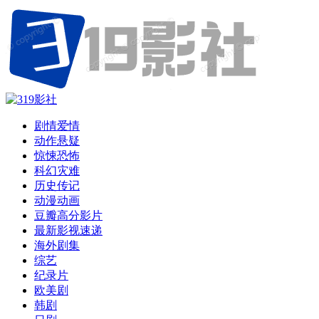
剧情爱情
动作悬疑
惊悚恐怖
科幻灾难
历史传记
动漫动画
豆瓣高分影片
最新影视速递
海外剧集
综艺
纪录片
欧美剧
韩剧