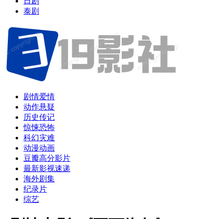
日剧
泰剧
剧情爱情
动作悬疑
历史传记
惊悚恐怖
科幻灾难
动漫动画
豆瓣高分影片
最新影视速递
海外剧集
纪录片
综艺