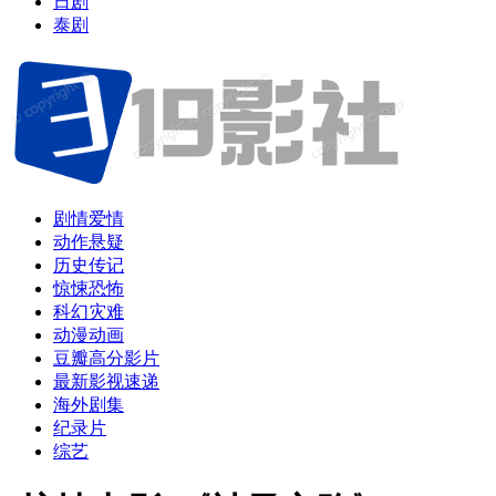
日剧
泰剧
剧情爱情
动作悬疑
历史传记
惊悚恐怖
科幻灾难
动漫动画
豆瓣高分影片
最新影视速递
海外剧集
纪录片
综艺