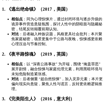
1. 《逃出绝命镇》（2017，美国）
相似点
：同为心理惊悚片，通过封闭环境与逐步升级的
诡异事件营造悬疑氛围，探讨人性中的阴暗面与隐藏秘
密，结尾反转颠覆前期认知。
对比
：后者融入种族议题，风格更具社会批判；本片聚
焦家庭秘密，场景更集中于公路与夜晚，惊悚感更依赖
心理压迫与节奏控制。
2. 《夜半路惊魂》（2019，英国）
相似点
：以 “深夜公路事故” 为开端，围绕 “掩盖罪恶”
展开剧情，融合惊悚与家庭伦理元素，利用黑暗环境与
未知危险制造紧张感。
对比
：后者侧重 “超自然惊悚”，加入灵异元素；本片更
偏向现实向悬疑，聚焦人性与谎言，反转更依赖逻辑推
理。
3. 《完美陌生人》（2016，意大利）