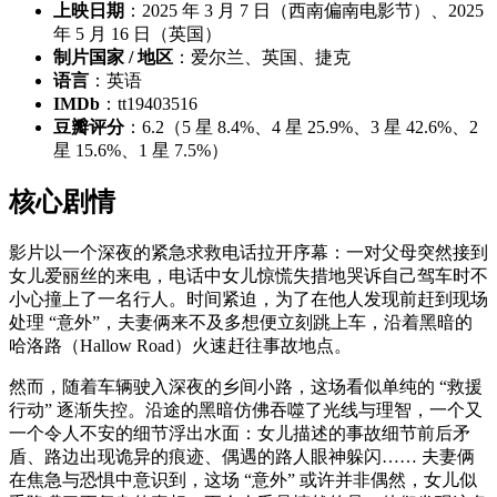
上映日期
：2025 年 3 月 7 日（西南偏南电影节）、2025
年 5 月 16 日（英国）
制片国家 / 地区
：爱尔兰、英国、捷克
语言
：英语
IMDb
：tt19403516
豆瓣评分
：6.2（5 星 8.4%、4 星 25.9%、3 星 42.6%、2
星 15.6%、1 星 7.5%）
核心剧情
影片以一个深夜的紧急求救电话拉开序幕：一对父母突然接到
女儿爱丽丝的来电，电话中女儿惊慌失措地哭诉自己驾车时不
小心撞上了一名行人。时间紧迫，为了在他人发现前赶到现场
处理 “意外”，夫妻俩来不及多想便立刻跳上车，沿着黑暗的
哈洛路（Hallow Road）火速赶往事故地点。
然而，随着车辆驶入深夜的乡间小路，这场看似单纯的 “救援
行动” 逐渐失控。沿途的黑暗仿佛吞噬了光线与理智，一个又
一个令人不安的细节浮出水面：女儿描述的事故细节前后矛
盾、路边出现诡异的痕迹、偶遇的路人眼神躲闪…… 夫妻俩
在焦急与恐惧中意识到，这场 “意外” 或许并非偶然，女儿似