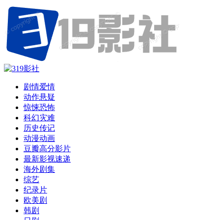
剧情爱情
动作悬疑
惊悚恐怖
科幻灾难
历史传记
动漫动画
豆瓣高分影片
最新影视速递
海外剧集
综艺
纪录片
欧美剧
韩剧