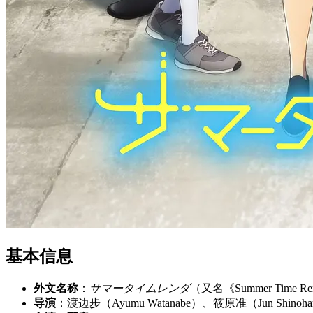
基本信息
外文名称
：
サマータイムレンダ
（又名《Summer Time Re
导演
：渡边步（Ayumu Watanabe）、筱原准（Jun Shinoha