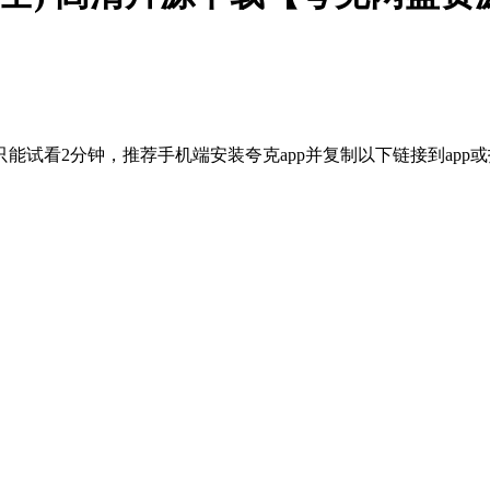
能试看2分钟，推荐手机端安装夸克app并复制以下链接到app