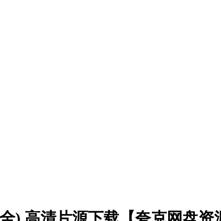
5集全) 高清片源下载【夸克网盘资源