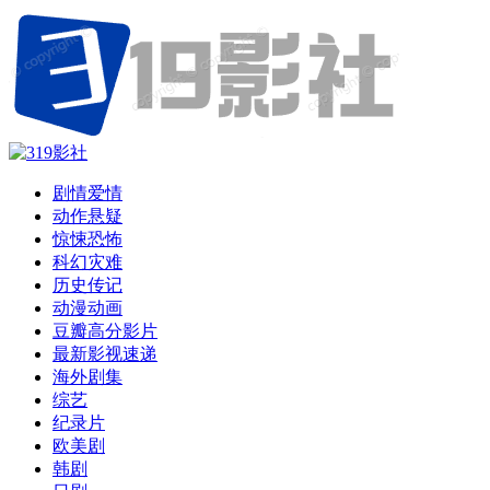
剧情爱情
动作悬疑
惊悚恐怖
科幻灾难
历史传记
动漫动画
豆瓣高分影片
最新影视速递
海外剧集
综艺
纪录片
欧美剧
韩剧