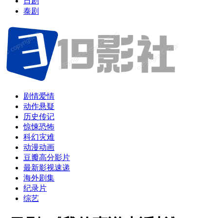
日剧
泰剧
剧情爱情
动作悬疑
历史传记
惊悚恐怖
科幻灾难
动漫动画
豆瓣高分影片
最新影视速递
海外剧集
纪录片
综艺