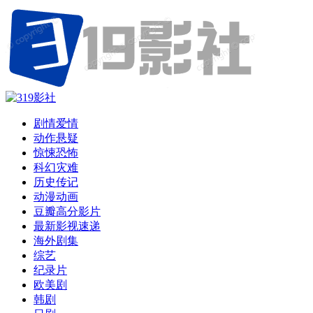
剧情爱情
动作悬疑
惊悚恐怖
科幻灾难
历史传记
动漫动画
豆瓣高分影片
最新影视速递
海外剧集
综艺
纪录片
欧美剧
韩剧