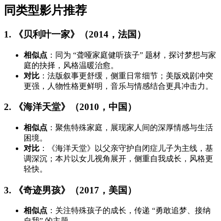
同类型影片推荐
1. 《贝利叶一家》（2014，法国）
相似点
：同为 “聋哑家庭健听孩子” 题材，探讨梦想与家
庭的抉择，风格温暖治愈。
对比
：法版叙事更舒缓，侧重日常细节；美版戏剧冲突
更强，人物性格更鲜明，音乐与情感结合更具冲击力。
2. 《海洋天堂》（2010，中国）
相似点
：聚焦特殊家庭，展现家人间的深厚情感与生活
困境。
对比
：《海洋天堂》以父亲守护自闭症儿子为主线，基
调深沉；本片以女儿视角展开，侧重自我成长，风格更
轻快。
3. 《奇迹男孩》（2017，美国）
相似点
：关注特殊孩子的成长，传递 “勇敢追梦、接纳
自我” 的主题。