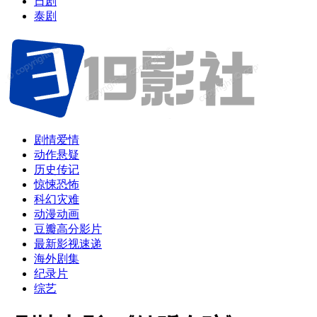
日剧
泰剧
剧情爱情
动作悬疑
历史传记
惊悚恐怖
科幻灾难
动漫动画
豆瓣高分影片
最新影视速递
海外剧集
纪录片
综艺