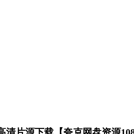
8)高清片源下载【夸克网盘资源10