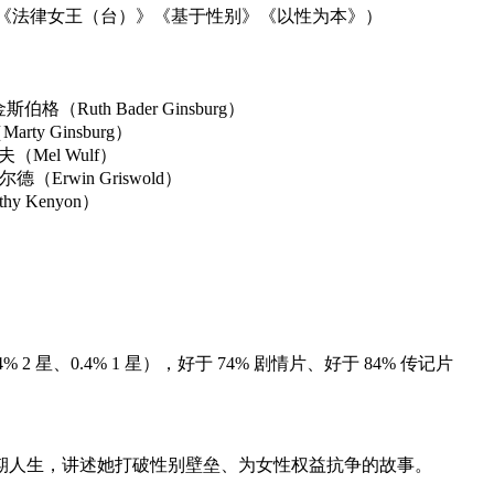
《法律女王（台）》《基于性别》《以性为本》）
格（Ruth Bader Ginsburg）
ty Ginsburg）
（Mel Wulf）
（Erwin Griswold）
y Kenyon）
星、2.4% 2 星、0.4% 1 星），好于 74% 剧情片、好于 84% 传记片
期人生，讲述她打破性别壁垒、为女性权益抗争的故事。