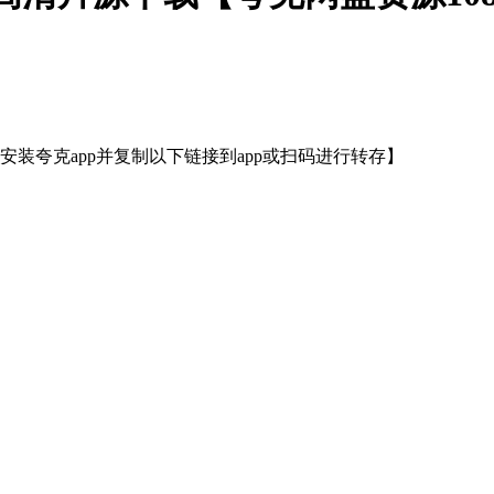
装夸克app并复制以下链接到app或扫码进行转存】