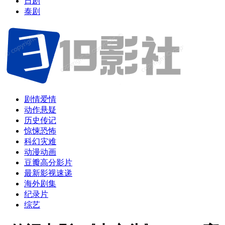
日剧
泰剧
剧情爱情
动作悬疑
历史传记
惊悚恐怖
科幻灾难
动漫动画
豆瓣高分影片
最新影视速递
海外剧集
纪录片
综艺