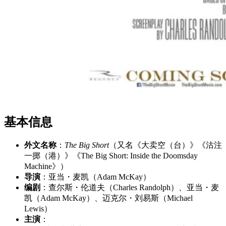
基本信息
外文名称
：
The Big Short
（又名《大卖空（台）》《沽注
一掷（港）》《The Big Short: Inside the Doomsday
Machine》）
导演
：亚当・麦凯（Adam McKay）
编剧
：查尔斯・伦道夫（Charles Randolph）、亚当・麦
凯（Adam McKay）、迈克尔・刘易斯（Michael
Lewis）
主演
：