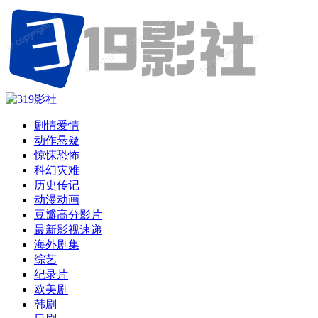
剧情爱情
动作悬疑
惊悚恐怖
科幻灾难
历史传记
动漫动画
豆瓣高分影片
最新影视速递
海外剧集
综艺
纪录片
欧美剧
韩剧