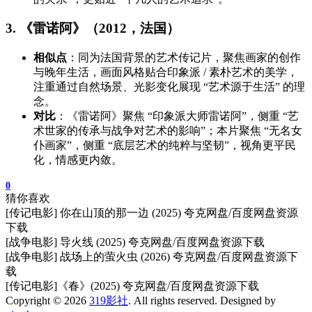
3. 《雷诺阿》（2012，法国）
相似点
：同为法国背景的艺术传记片，聚焦画家的创作
与晚年生活，画面风格贴合印象派 / 素朴艺术的美学，
注重通过自然场景、光影变化展现 “艺术源于生活” 的理
念。
对比
：《雷诺阿》聚焦 “印象派大师雷诺阿”，侧重 “艺
术世家的传承与战争对艺术的影响”；本片聚焦 “无名女
仆画家”，侧重 “底层艺术的纯粹与坚韧”，视角更平民
化，情感更内敛。
0
猜你喜欢
[传记电影] 你在山顶的那一边 (2025) 夸克网盘/百度网盘资源
下载
[战争电影] 导火线 (2025) 夸克网盘/百度网盘资源下载
[战争电影] 战场上的萤火虫 (2026) 夸克网盘/百度网盘资源下
载
[传记电影]《春》(2025) 夸克网盘/百度网盘资源下载
Copyright © 2026
319影社
. All rights reserved. Designed by