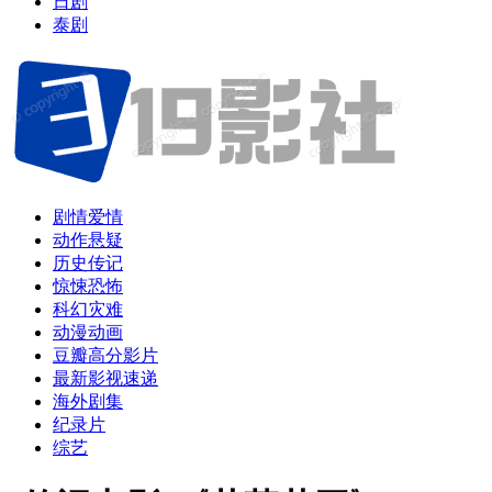
日剧
泰剧
剧情爱情
动作悬疑
历史传记
惊悚恐怖
科幻灾难
动漫动画
豆瓣高分影片
最新影视速递
海外剧集
纪录片
综艺