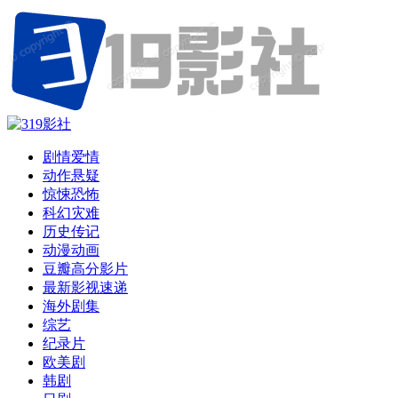
剧情爱情
动作悬疑
惊悚恐怖
科幻灾难
历史传记
动漫动画
豆瓣高分影片
最新影视速递
海外剧集
综艺
纪录片
欧美剧
韩剧