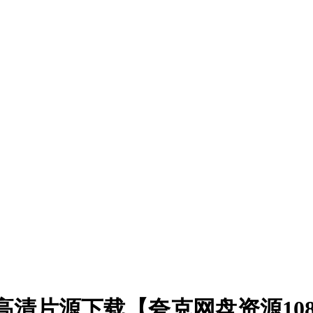
0)高清片源下载【夸克网盘资源108