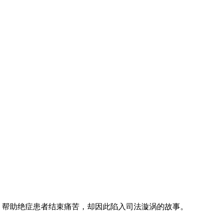
险，帮助绝症患者结束痛苦，却因此陷入司法漩涡的故事。