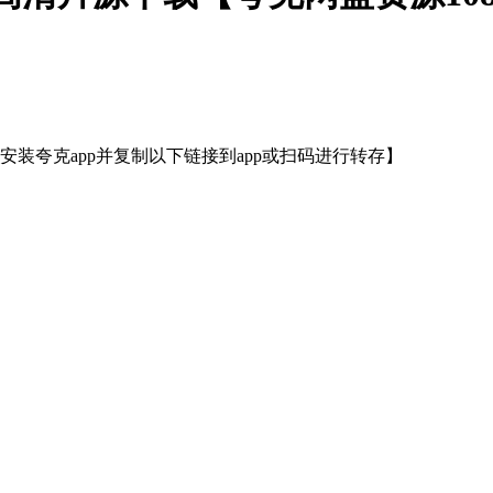
装夸克app并复制以下链接到app或扫码进行转存】