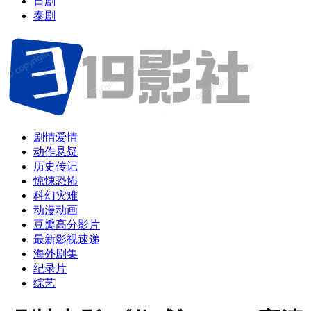
日剧
泰剧
剧情爱情
动作悬疑
历史传记
惊悚恐怖
科幻灾难
动漫动画
豆瓣高分影片
最新影视速递
海外剧集
纪录片
综艺