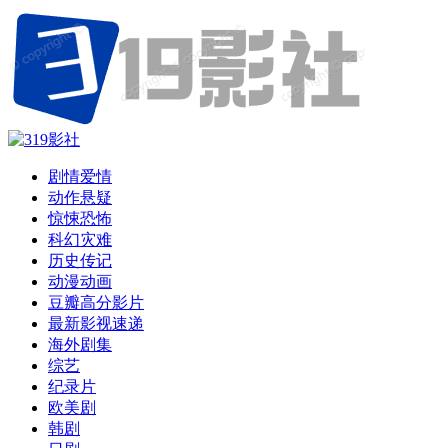
剧情爱情
动作悬疑
惊悚恐怖
科幻灾难
历史传记
动漫动画
豆瓣高分影片
最新影视速递
海外剧集
综艺
纪录片
欧美剧
韩剧