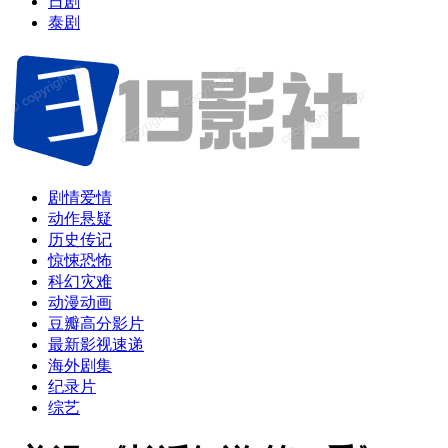
日剧
泰剧
剧情爱情
动作悬疑
历史传记
惊悚恐怖
科幻灾难
动漫动画
豆瓣高分影片
最新影视速递
海外剧集
纪录片
综艺