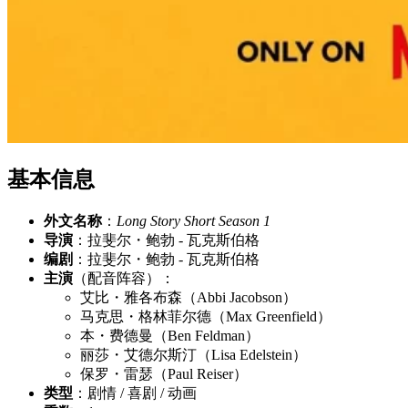
基本信息
外文名称
：
Long Story Short Season 1
导演
：拉斐尔・鲍勃 - 瓦克斯伯格
编剧
：拉斐尔・鲍勃 - 瓦克斯伯格
主演
（配音阵容）：
艾比・雅各布森（Abbi Jacobson）
马克思・格林菲尔德（Max Greenfield）
本・费德曼（Ben Feldman）
丽莎・艾德尔斯汀（Lisa Edelstein）
保罗・雷瑟（Paul Reiser）
类型
：剧情 / 喜剧 / 动画