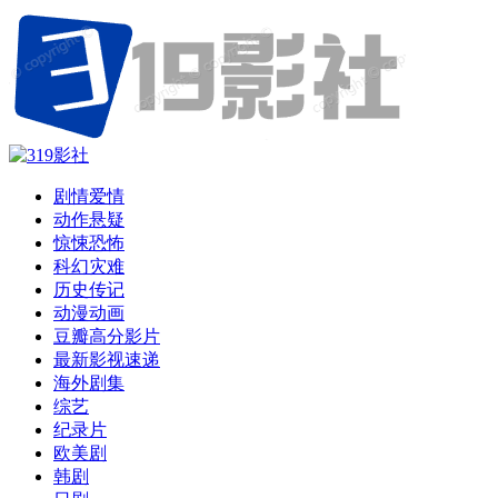
剧情爱情
动作悬疑
惊悚恐怖
科幻灾难
历史传记
动漫动画
豆瓣高分影片
最新影视速递
海外剧集
综艺
纪录片
欧美剧
韩剧