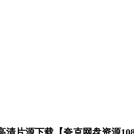
5)高清片源下载【夸克网盘资源108