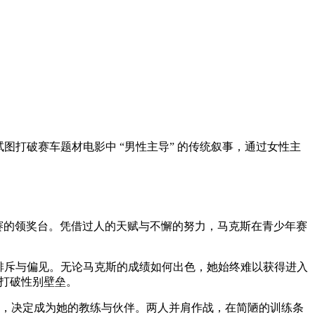
图打破赛车题材电影中 “男性主导” 的传统叙事，通过女性主
赛的领奖台。凭借过人的天赋与不懈的努力，马克斯在青少年赛
隐性排斥与偏见。无论马克斯的成绩如何出色，她始终难以获得进入
度打破性别壁垒。
性，决定成为她的教练与伙伴。两人并肩作战，在简陋的训练条