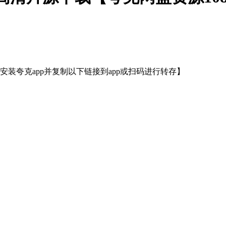
装夸克app并复制以下链接到app或扫码进行转存】