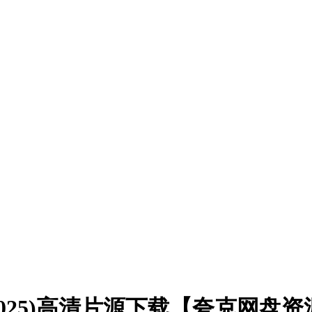
025)高清片源下载【夸克网盘资源