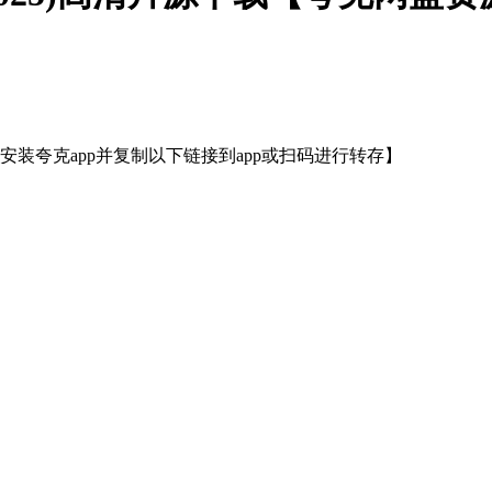
装夸克app并复制以下链接到app或扫码进行转存】