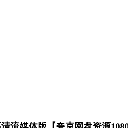
)高清流媒体版【夸克网盘资源108