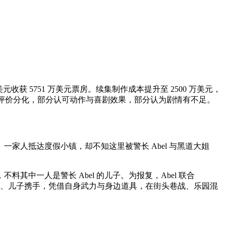
元收获 5751 万美元票房。续集制作成本提升至 2500 万美元，
，观众评价分化，部分认可动作与喜剧效果，部分认为剧情有不足。
家人抵达度假小镇，却不知这里被警长 Abel 与黑道大姐
中一人是警长 Abel 的儿子。为报复，Abel 联合
贝卡、儿子携手，凭借自身武力与身边道具，在街头巷战、乐园混