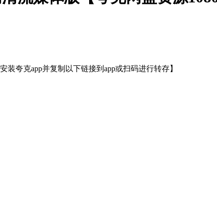
装夸克app并复制以下链接到app或扫码进行转存】