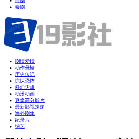
日剧
泰剧
剧情爱情
动作悬疑
历史传记
惊悚恐怖
科幻灾难
动漫动画
豆瓣高分影片
最新影视速递
海外剧集
纪录片
综艺