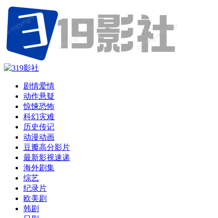
剧情爱情
动作悬疑
惊悚恐怖
科幻灾难
历史传记
动漫动画
豆瓣高分影片
最新影视速递
海外剧集
综艺
纪录片
欧美剧
韩剧