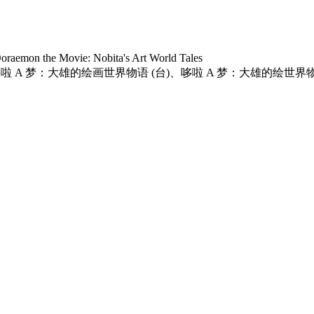
aemon the Movie: Nobita's Art World Tales
啦 A 梦：大雄的绘画世界物语 (台)、哆啦 A 梦：大雄的绘世界
）