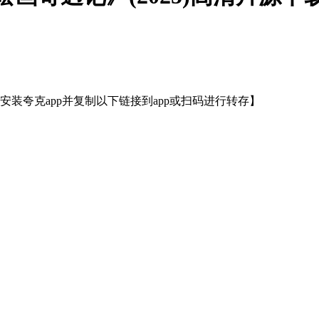
装夸克app并复制以下链接到app或扫码进行转存】