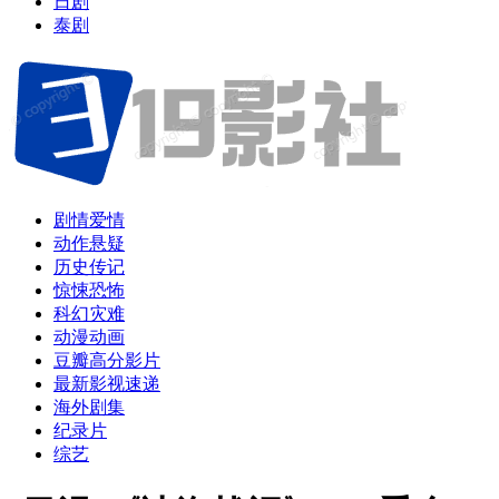
日剧
泰剧
剧情爱情
动作悬疑
历史传记
惊悚恐怖
科幻灾难
动漫动画
豆瓣高分影片
最新影视速递
海外剧集
纪录片
综艺