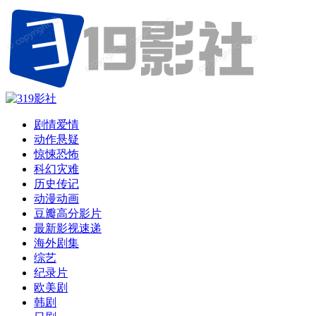
剧情爱情
动作悬疑
惊悚恐怖
科幻灾难
历史传记
动漫动画
豆瓣高分影片
最新影视速递
海外剧集
综艺
纪录片
欧美剧
韩剧