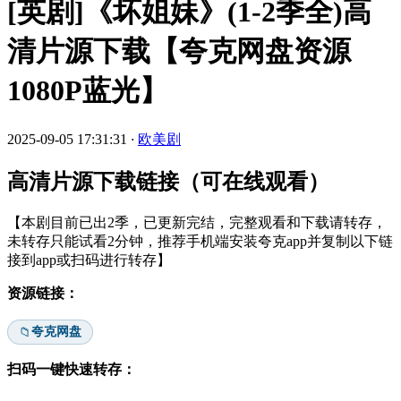
[英剧]《坏姐妹》(1-2季全)高
清片源下载【夸克网盘资源
1080P蓝光】
2025-09-05 17:31:31
·
欧美剧
高清片源下载链接（可在线观看）
【本剧目前已出2季，已更新完结，完整观看和下载请转存，
未转存只能试看2分钟，推荐手机端安装夸克app并复制以下链
接到app或扫码进行转存】
资源链接：
夸克网盘
📁
扫码一键快速转存：