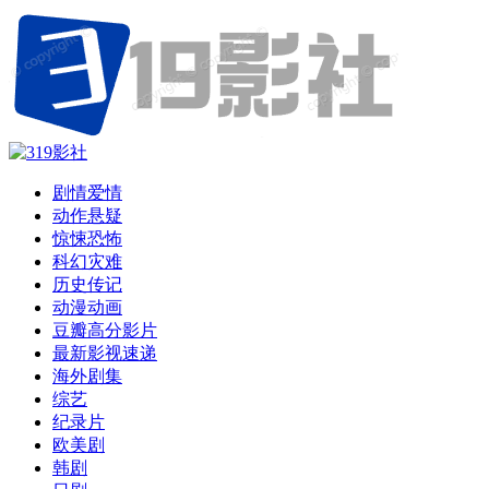
剧情爱情
动作悬疑
惊悚恐怖
科幻灾难
历史传记
动漫动画
豆瓣高分影片
最新影视速递
海外剧集
综艺
纪录片
欧美剧
韩剧