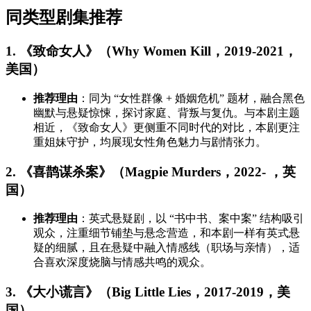
同类型剧集推荐
1. 《致命女人》（Why Women Kill，2019-2021，
美国）
推荐理由
：同为 “女性群像 + 婚姻危机” 题材，融合黑色
幽默与悬疑惊悚，探讨家庭、背叛与复仇。与本剧主题
相近，《致命女人》更侧重不同时代的对比，本剧更注
重姐妹守护，均展现女性角色魅力与剧情张力。
2. 《喜鹊谋杀案》（Magpie Murders，2022- ，英
国）
推荐理由
：英式悬疑剧，以 “书中书、案中案” 结构吸引
观众，注重细节铺垫与悬念营造，和本剧一样有英式悬
疑的细腻，且在悬疑中融入情感线（职场与亲情），适
合喜欢深度烧脑与情感共鸣的观众。
3. 《大小谎言》（Big Little Lies，2017-2019，美
国）