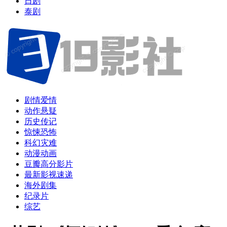
日剧
泰剧
剧情爱情
动作悬疑
历史传记
惊悚恐怖
科幻灾难
动漫动画
豆瓣高分影片
最新影视速递
海外剧集
纪录片
综艺