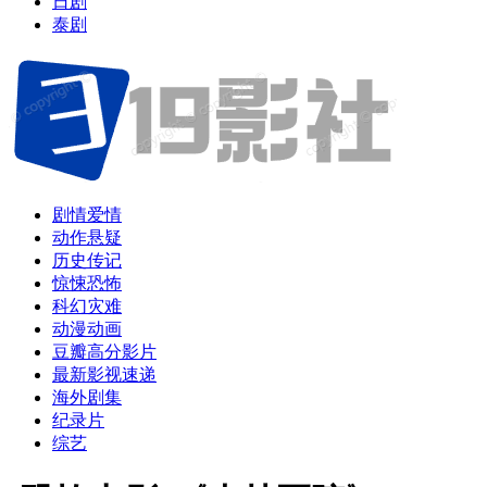
日剧
泰剧
剧情爱情
动作悬疑
历史传记
惊悚恐怖
科幻灾难
动漫动画
豆瓣高分影片
最新影视速递
海外剧集
纪录片
综艺