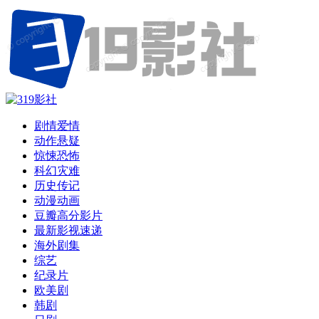
剧情爱情
动作悬疑
惊悚恐怖
科幻灾难
历史传记
动漫动画
豆瓣高分影片
最新影视速递
海外剧集
综艺
纪录片
欧美剧
韩剧