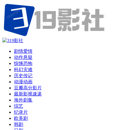
剧情爱情
动作悬疑
惊悚恐怖
科幻灾难
历史传记
动漫动画
豆瓣高分影片
最新影视速递
海外剧集
综艺
纪录片
欧美剧
韩剧