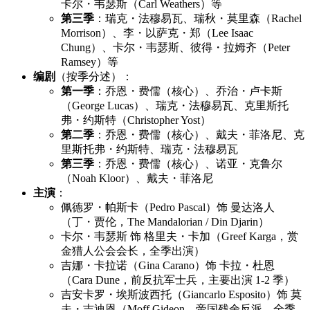
卡尔・韦瑟斯（Carl Weathers）等
第三季
：瑞克・法穆易瓦、瑞秋・莫里森（Rachel
Morrison）、李・以萨克・郑（Lee Isaac
Chung）、卡尔・韦瑟斯、彼得・拉姆齐（Peter
Ramsey）等
编剧
（按季分述）：
第一季
：乔恩・费儒（核心）、乔治・卢卡斯
（George Lucas）、瑞克・法穆易瓦、克里斯托
弗・约斯特（Christopher Yost）
第二季
：乔恩・费儒（核心）、戴夫・菲洛尼、克
里斯托弗・约斯特、瑞克・法穆易瓦
第三季
：乔恩・费儒（核心）、诺亚・克鲁尔
（Noah Kloor）、戴夫・菲洛尼
主演
：
佩德罗・帕斯卡（Pedro Pascal）饰 曼达洛人
（丁・贾伦，The Mandalorian / Din Djarin）
卡尔・韦瑟斯 饰 格里夫・卡加（Greef Karga，赏
金猎人公会会长，全季出演）
吉娜・卡拉诺（Gina Carano）饰 卡拉・杜恩
（Cara Dune，前反抗军士兵，主要出演 1-2 季）
吉安卡罗・埃斯波西托（Giancarlo Esposito）饰 莫
夫・吉迪恩（Moff Gideon，帝国残余反派，全季