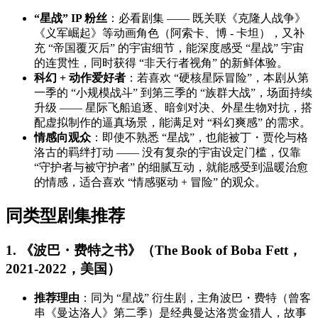
“星战” IP 粉丝
：必看剧集 —— 既关联《克隆人战争》
《义军崛起》等动画角色（阿索卡、博 - 卡坦），又补
充 “帝国覆灭后” 的宇宙细节，能深度感受 “星战” 宇宙
的连贯性，同时获得 “非天行者视角” 的新鲜体验。
科幻 + 动作爱好者
：若喜欢 “硬核星际冒险”，本剧从第
一季的 “小规模战斗” 到第三季的 “族群大战”，场面持续
升级 —— 星际飞船追逐、暗剑对决、外星生物对抗，搭
配虚拟制作的逼真场景，能满足对 “科幻爽感” 的需求。
情感向观众
：即使不熟悉 “星战”，也能被丁・贾伦与格
洛古的羁绊打动 —— 没有复杂的宇宙设定门槛，仅靠
“守护者与被守护者” 的细腻互动，就能感受到温暖治愈
的情感，适合喜欢 “情感驱动 + 冒险” 的观众。
同类型剧集推荐
1. 《波巴・费特之书》（The Book of Boba Fett，
2021-2022，美国）
推荐理由
：同为 “星战” 衍生剧，主角波巴・费特（曾客
串《曼达洛人》第二季）是经典曼达洛赏金猎人，故事