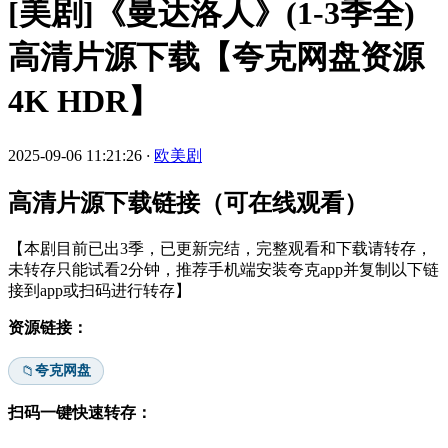
[美剧]《曼达洛人》(1-3季全)
高清片源下载【夸克网盘资源
4K HDR】
2025-09-06 11:21:26
·
欧美剧
高清片源下载链接（可在线观看）
【本剧目前已出3季，已更新完结，完整观看和下载请转存，
未转存只能试看2分钟，推荐手机端安装夸克app并复制以下链
接到app或扫码进行转存】
资源链接：
夸克网盘
📁
扫码一键快速转存：