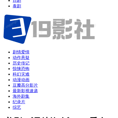
日剧
泰剧
剧情爱情
动作悬疑
历史传记
惊悚恐怖
科幻灾难
动漫动画
豆瓣高分影片
最新影视速递
海外剧集
纪录片
综艺