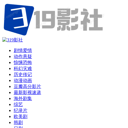
剧情爱情
动作悬疑
惊悚恐怖
科幻灾难
历史传记
动漫动画
豆瓣高分影片
最新影视速递
海外剧集
综艺
纪录片
欧美剧
韩剧