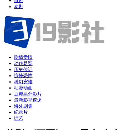
日剧
泰剧
剧情爱情
动作悬疑
历史传记
惊悚恐怖
科幻灾难
动漫动画
豆瓣高分影片
最新影视速递
海外剧集
纪录片
综艺