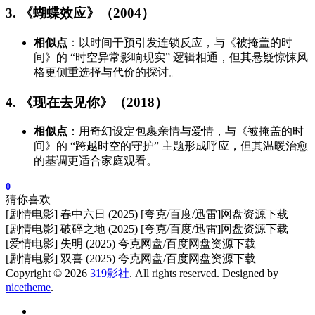
3. 《蝴蝶效应》（2004）
相似点
：以时间干预引发连锁反应，与《被掩盖的时
间》的 “时空异常影响现实” 逻辑相通，但其悬疑惊悚风
格更侧重选择与代价的探讨。
4. 《现在去见你》（2018）
相似点
：用奇幻设定包裹亲情与爱情，与《被掩盖的时
间》的 “跨越时空的守护” 主题形成呼应，但其温暖治愈
的基调更适合家庭观看。
0
猜你喜欢
[剧情电影] 春中六日 (2025) [夸克/百度/迅雷]网盘资源下载
[剧情电影] 破碎之地 (2025) [夸克/百度/迅雷]网盘资源下载
[爱情电影] 失明 (2025) 夸克网盘/百度网盘资源下载
[剧情电影] 双喜 (2025) 夸克网盘/百度网盘资源下载
Copyright © 2026
319影社
. All rights reserved. Designed by
nicetheme
.