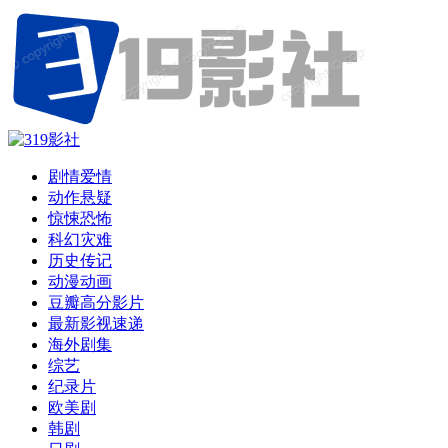
剧情爱情
动作悬疑
惊悚恐怖
科幻灾难
历史传记
动漫动画
豆瓣高分影片
最新影视速递
海外剧集
综艺
纪录片
欧美剧
韩剧