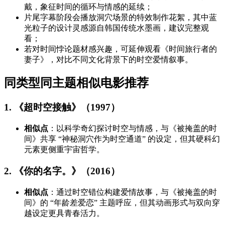
戴，象征时间的循环与情感的延续；
片尾字幕阶段会播放洞穴场景的特效制作花絮，其中蓝
光粒子的设计灵感源自韩国传统水墨画，建议完整观
看；
若对时间悖论题材感兴趣，可延伸观看《时间旅行者的
妻子》，对比不同文化背景下的时空爱情叙事。
同类型同主题相似电影推荐
1. 《超时空接触》（1997）
相似点
：以科学奇幻探讨时空与情感，与《被掩盖的时
间》共享 “神秘洞穴作为时空通道” 的设定，但其硬科幻
元素更侧重宇宙哲学。
2. 《你的名字。》（2016）
相似点
：通过时空错位构建爱情故事，与《被掩盖的时
间》的 “年龄差爱恋” 主题呼应，但其动画形式与双向穿
越设定更具青春活力。