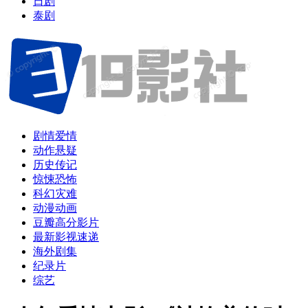
日剧
泰剧
剧情爱情
动作悬疑
历史传记
惊悚恐怖
科幻灾难
动漫动画
豆瓣高分影片
最新影视速递
海外剧集
纪录片
综艺