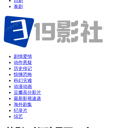
日剧
泰剧
剧情爱情
动作悬疑
历史传记
惊悚恐怖
科幻灾难
动漫动画
豆瓣高分影片
最新影视速递
海外剧集
纪录片
综艺