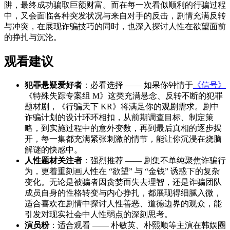
阱，最终成功骗取巨额财富。而在每一次看似顺利的行骗过程
中，又会面临各种突发状况与来自对手的反击，剧情充满反转
与冲突，在展现诈骗技巧的同时，也深入探讨人性在欲望面前
的挣扎与沉沦。
观看建议
犯罪悬疑爱好者
：必看选择 —— 如果你钟情于
《信号》
《特殊失踪专案组 M》这类充满悬念、反转不断的犯罪
题材剧，《行骗天下 KR》将满足你的观剧需求。剧中
诈骗计划的设计环环相扣，从前期调查目标、制定策
略，到实施过程中的意外变数，再到最后真相的逐步揭
开，每一集都充满紧张刺激的情节，能让你沉浸在烧脑
解谜的快感中。
人性题材关注者
：强烈推荐 —— 剧集不单纯聚焦诈骗行
为，更着重刻画人性在 “欲望” 与 “金钱” 诱惑下的复杂
变化。无论是被骗者因贪婪而失去理智，还是诈骗团队
成员自身的性格转变与内心挣扎，都展现得细腻入微，
适合喜欢在剧情中探讨人性善恶、道德边界的观众，能
引发对现实社会中人性弱点的深刻思考。
演员粉
：适合观看 —— 朴敏英、朴熙顺等主演在韩娱圈