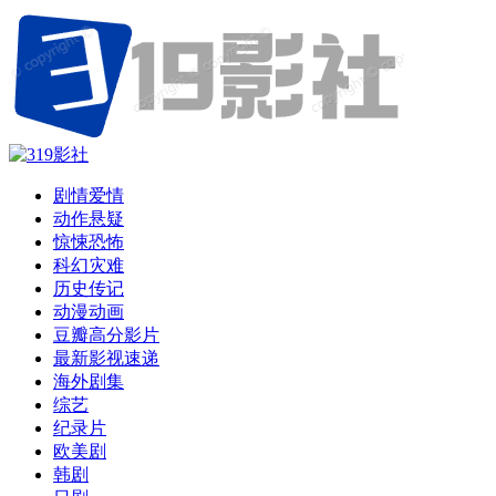
剧情爱情
动作悬疑
惊悚恐怖
科幻灾难
历史传记
动漫动画
豆瓣高分影片
最新影视速递
海外剧集
综艺
纪录片
欧美剧
韩剧