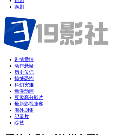
日剧
泰剧
剧情爱情
动作悬疑
历史传记
惊悚恐怖
科幻灾难
动漫动画
豆瓣高分影片
最新影视速递
海外剧集
纪录片
综艺