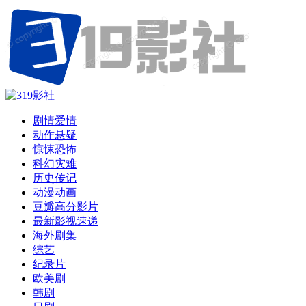
剧情爱情
动作悬疑
惊悚恐怖
科幻灾难
历史传记
动漫动画
豆瓣高分影片
最新影视速递
海外剧集
综艺
纪录片
欧美剧
韩剧