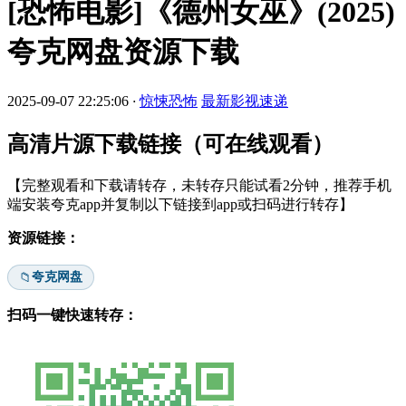
[恐怖电影]《德州女巫》(2025)
夸克网盘资源下载
2025-09-07 22:25:06
·
惊悚恐怖
最新影视速递
高清片源下载链接（可在线观看）
【完整观看和下载请转存，未转存只能试看2分钟，推荐手机
端安装夸克app并复制以下链接到app或扫码进行转存】
资源链接：
夸克网盘
📁
扫码一键快速转存：