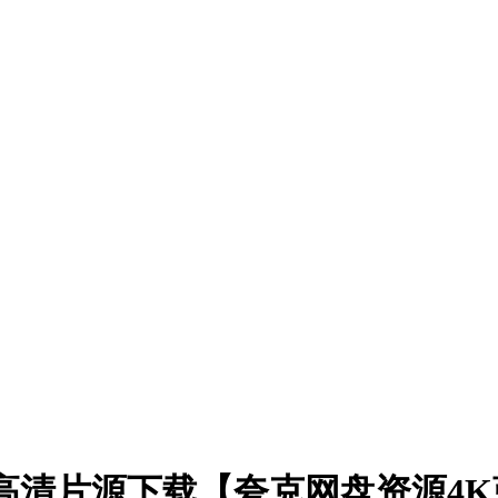
0集全) 高清片源下载【夸克网盘资源4