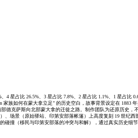
、4 星占比 26.5%、3 星占比 7.8%、2 星占比 1.1%、1 星占比 
on 家族如何在蒙大拿立足” 的历史空白，故事背景设定在 188
上从南部德克萨斯向北部蒙大拿的迁徙之路。制作团队为还原历史
、场景（原始驿站、印第安部落帐篷）上高度复刻 19 世纪西部
碰撞（移民与印第安部落的冲突与和解），通过真实历史细节，让