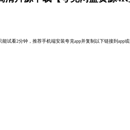
能试看2分钟，推荐手机端安装夸克app并复制以下链接到app