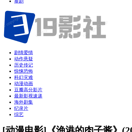
泰剧
剧情爱情
动作悬疑
历史传记
惊悚恐怖
科幻灾难
动漫动画
豆瓣高分影片
最新影视速递
海外剧集
纪录片
综艺
[动漫电影]《渔港的肉子酱》(2