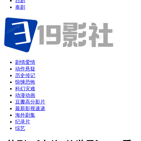
日剧
泰剧
剧情爱情
动作悬疑
历史传记
惊悚恐怖
科幻灾难
动漫动画
豆瓣高分影片
最新影视速递
海外剧集
纪录片
综艺