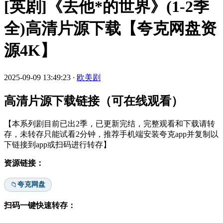
[英剧]《去他*的世界》(1-2季
全)高清片源下载【夸克网盘资
源4K】
2025-09-09 13:49:23
·
欧美剧
高清片源下载链接（可在线观看）
【本系列剧目前已出2季，已更新完结，完整观看和下载请转
存，未转存只能试看2分钟，推荐手机端安装夸克app并复制以
下链接到app或扫码进行转存】
资源链接：
夸克网盘
📁
扫码一键快速转存：