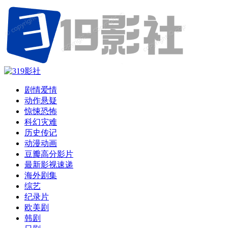
剧情爱情
动作悬疑
惊悚恐怖
科幻灾难
历史传记
动漫动画
豆瓣高分影片
最新影视速递
海外剧集
综艺
纪录片
欧美剧
韩剧