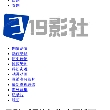
日剧
泰剧
剧情爱情
动作悬疑
历史传记
惊悚恐怖
科幻灾难
动漫动画
豆瓣高分影片
最新影视速递
海外剧集
纪录片
综艺