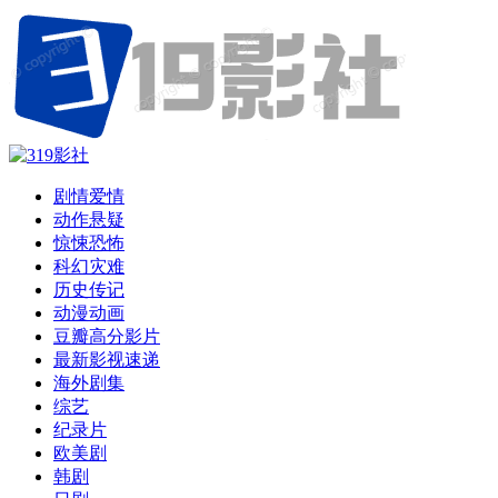
剧情爱情
动作悬疑
惊悚恐怖
科幻灾难
历史传记
动漫动画
豆瓣高分影片
最新影视速递
海外剧集
综艺
纪录片
欧美剧
韩剧